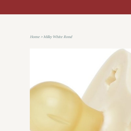
Home
>
Milky White Rond