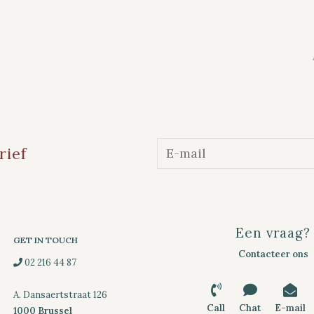
rief
Een vraag?
GET IN TOUCH
Contacteer ons
02 216 44 87
A. Dansaertstraat 126
Call
Chat
E-mail
1000 Brussel