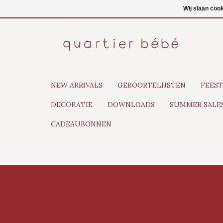
NL
Inloggen
Wij slaan coo
NEW ARRIVALS
GEBOORTELIJSTEN
FEEST
DECORATIE
DOWNLOADS
SUMMER SALES
CADEAUBONNEN