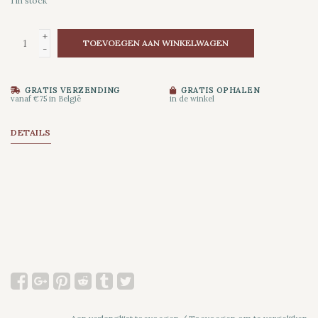
1
in stock
+
TOEVOEGEN AAN WINKELWAGEN
-
GRATIS VERZENDING
GRATIS OPHALEN
vanaf €75 in België
in de winkel
DETAILS