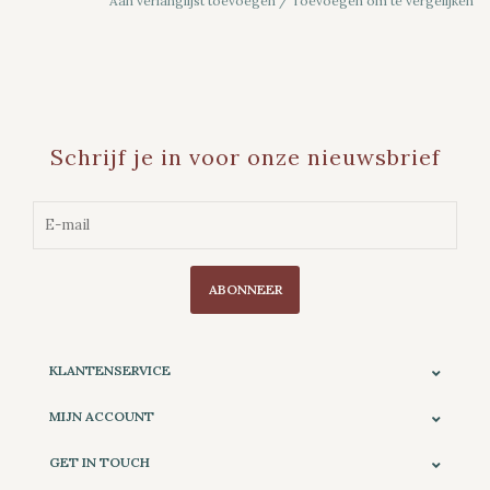
Aan verlanglijst toevoegen
/
Toevoegen om te vergelijken
Schrijf je in voor onze nieuwsbrief
ABONNEER
KLANTENSERVICE
MIJN ACCOUNT
GET IN TOUCH