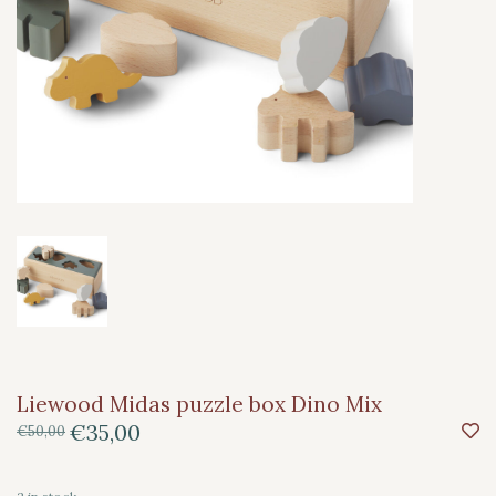
Liewood Midas puzzle box Dino Mix
€35,00
€50,00