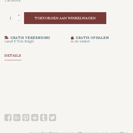
2
in stock
+
TOEVOEGEN AAN WINKELWAGEN
-
GRATIS VERZENDING
GRATIS OPHALEN
vanaf €75 in België
in de winkel
DETAILS