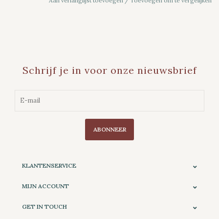
Aan verlanglijst toevoegen
/
Toevoegen om te vergelijken
Schrijf je in voor onze nieuwsbrief
ABONNEER
KLANTENSERVICE
MIJN ACCOUNT
GET IN TOUCH