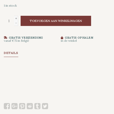
1
in stock
+
TOEVOEGEN AAN WINKELWAGEN
-
GRATIS VERZENDING
GRATIS OPHALEN
vanaf €75 in België
in de winkel
DETAILS