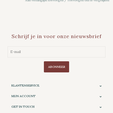
Aan verlanglijst toevoegen
/
Toevoegen om te vergelijken
Schrijf je in voor onze nieuwsbrief
ABONNEER
KLANTENSERVICE
MIJN ACCOUNT
GET IN TOUCH