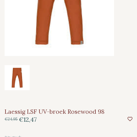
Laessig LSF UV-broek Rosewood 98
€12,47
€24,95