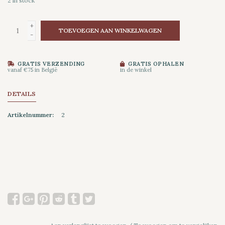
2
in stock
+
TOEVOEGEN AAN WINKELWAGEN
-
GRATIS VERZENDING
GRATIS OPHALEN
vanaf €75 in België
in de winkel
DETAILS
Artikelnummer:
2