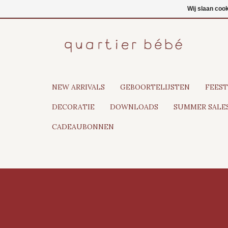
NL
Inloggen
Wij slaan coo
NEW ARRIVALS
GEBOORTELIJSTEN
FEEST
DECORATIE
DOWNLOADS
SUMMER SALES
CADEAUBONNEN