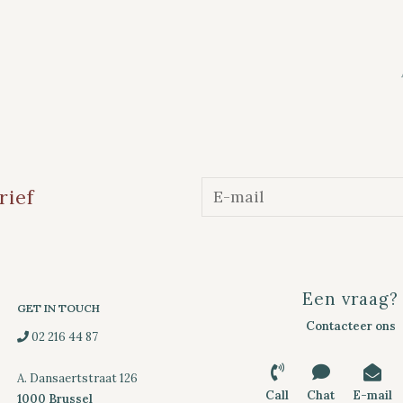
rief
Een vraag?
GET IN TOUCH
Contacteer ons
02 216 44 87
A. Dansaertstraat 126
Call
Chat
E-mail
1000 Brussel