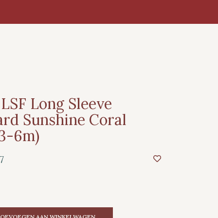
 LSF Long Sleeve
rd Sunshine Coral
(3-6m)
7
OEVOEGEN AAN WINKELWAGEN