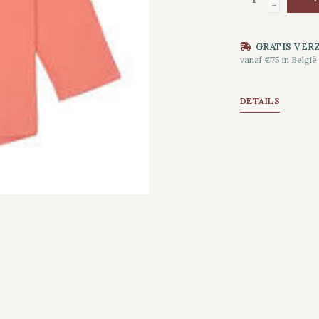
-
GRATIS VER
vanaf €75 in België
DETAILS