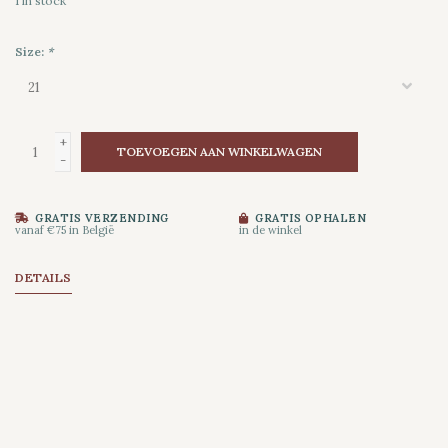
1
in stock
Size:
*
+
TOEVOEGEN AAN WINKELWAGEN
-
GRATIS VERZENDING
GRATIS OPHALEN
vanaf €75 in België
in de winkel
DETAILS