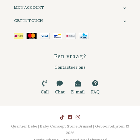
MIJN ACCOUNT
GET IN TOUCH
Een vraag?
Contacteer ons
Call
Chat
E-mail
FAQ
Quartier Bébé | Baby Concept Store Brussel | Geboortelijsten ©
2026
Austin Theme
- Powered by
Lightspeed