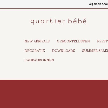
NL
Inloggen
Wij slaan coo
NEW ARRIVALS
GEBOORTELIJSTEN
FEEST
DECORATIE
DOWNLOADS
SUMMER SALES
CADEAUBONNEN