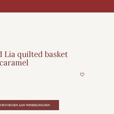
 Lia quilted basket
caramel
OEVOEGEN AAN WINKELWAGEN