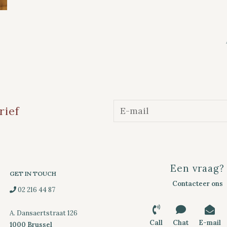
rief
Een vraag?
GET IN TOUCH
Contacteer ons
02 216 44 87
A. Dansaertstraat 126
Call
Chat
E-mail
1000 Brussel