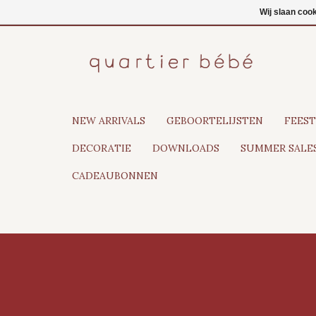
NL
Inloggen
Wij slaan coo
NEW ARRIVALS
GEBOORTELIJSTEN
FEEST
DECORATIE
DOWNLOADS
SUMMER SALES
CADEAUBONNEN