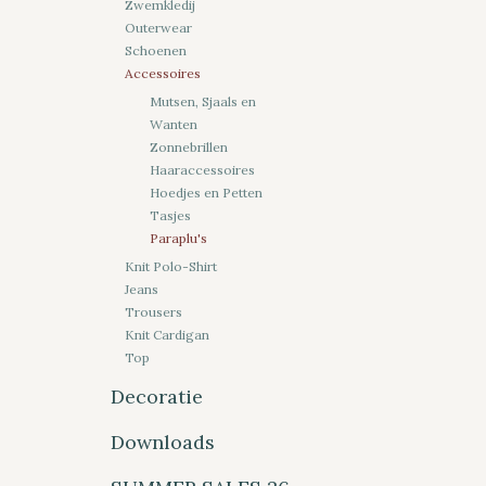
Zwemkledij
Outerwear
Schoenen
Accessoires
Mutsen, Sjaals en
Wanten
Zonnebrillen
Haaraccessoires
Hoedjes en Petten
Tasjes
Paraplu's
Knit Polo-Shirt
Jeans
Trousers
Knit Cardigan
Top
Decoratie
Downloads