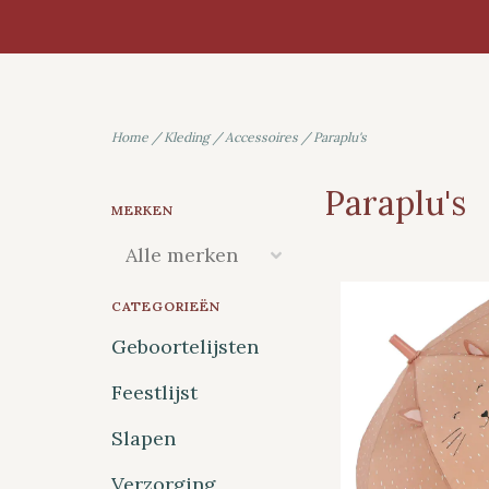
Home
/
Kleding
/
Accessoires
/
Paraplu's
Paraplu's
MERKEN
CATEGORIEËN
Geboortelijsten
Feestlijst
Slapen
Verzorging