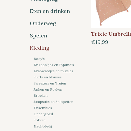
Eten en drinken
Onderweg
Trixie Umbrella
Spelen
€19,99
Kleding
Body's
Kruippakjes en Pyjama's
Krabwantjes en mutsjes
Shirts en blouses
Sweaters en Truien
Jurken en Rokken
Broeken
Jumpsuits en Salopetten
Ensembles
Ondergoed
Sokken
Nachtkledij