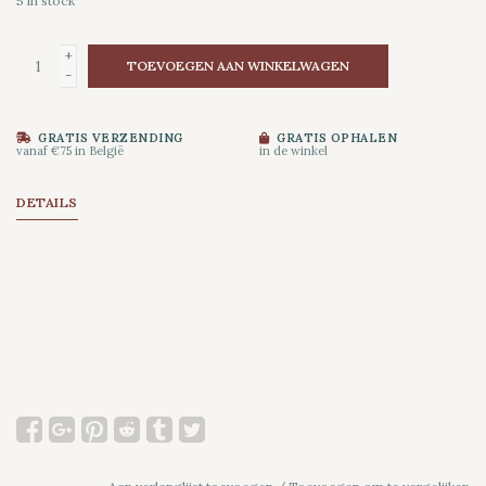
5
in stock
+
TOEVOEGEN AAN WINKELWAGEN
-
GRATIS VERZENDING
GRATIS OPHALEN
vanaf €75 in België
in de winkel
DETAILS