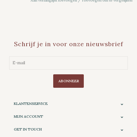
Aan verlanglijst toevoegen
/
Toevoegen om te vergelijken
Schrijf je in voor onze nieuwsbrief
ABONNEER
KLANTENSERVICE
MIJN ACCOUNT
GET IN TOUCH