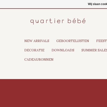
NL
Inloggen
Wij slaan coo
NEW ARRIVALS
GEBOORTELIJSTEN
FEEST
DECORATIE
DOWNLOADS
SUMMER SALES
CADEAUBONNEN