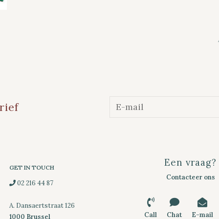
rief
Een vraag?
GET IN TOUCH
Contacteer ons
02 216 44 87
A. Dansaertstraat 126
Call
Chat
E-mail
1000 Brussel