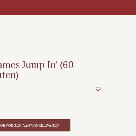
mes Jump In' (60
ten)
OEVOEGEN AAN WINKELWAGEN