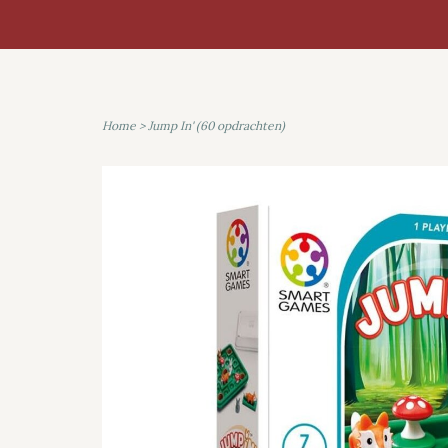
Home
>
Jump In' (60 opdrachten)