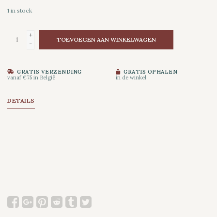
1
in stock
+
TOEVOEGEN AAN WINKELWAGEN
-
GRATIS VERZENDING
GRATIS OPHALEN
vanaf €75 in België
in de winkel
DETAILS