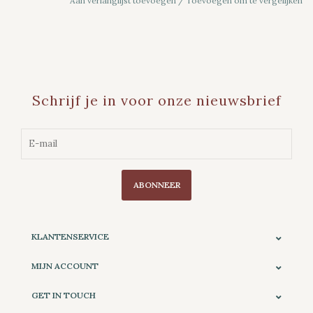
Aan verlanglijst toevoegen
/
Toevoegen om te vergelijken
Schrijf je in voor onze nieuwsbrief
ABONNEER
KLANTENSERVICE
MIJN ACCOUNT
GET IN TOUCH