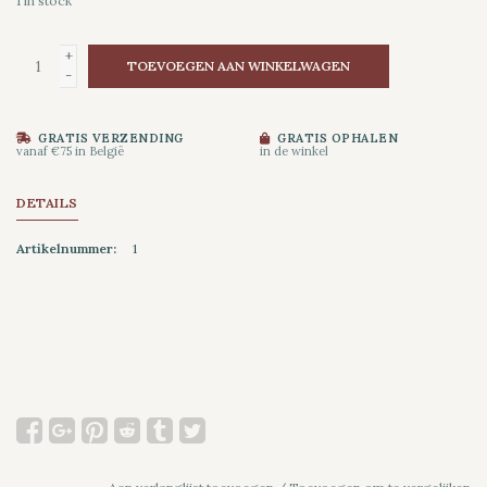
1
in stock
+
TOEVOEGEN AAN WINKELWAGEN
-
GRATIS VERZENDING
GRATIS OPHALEN
vanaf €75 in België
in de winkel
DETAILS
Artikelnummer:
1