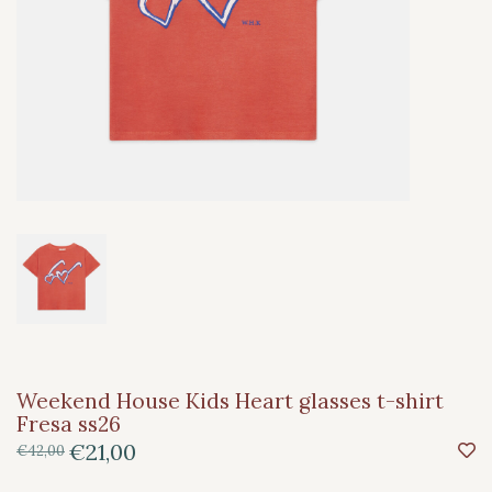
Weekend House Kids Heart glasses t-shirt
Fresa ss26
€21,00
€42,00