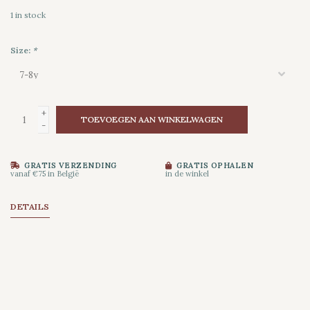
1
in stock
Size:
*
+
TOEVOEGEN AAN WINKELWAGEN
-
GRATIS VERZENDING
GRATIS OPHALEN
vanaf €75 in België
in de winkel
DETAILS