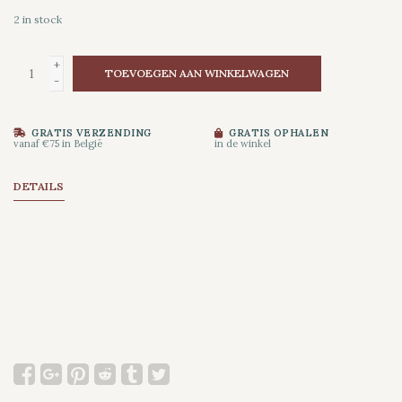
2
in stock
+
TOEVOEGEN AAN WINKELWAGEN
-
GRATIS VERZENDING
GRATIS OPHALEN
vanaf €75 in België
in de winkel
DETAILS