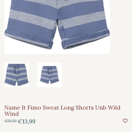
Name It Fimo Sweat Long Shorts Unb Wild
Wind
€13,99
€19,99