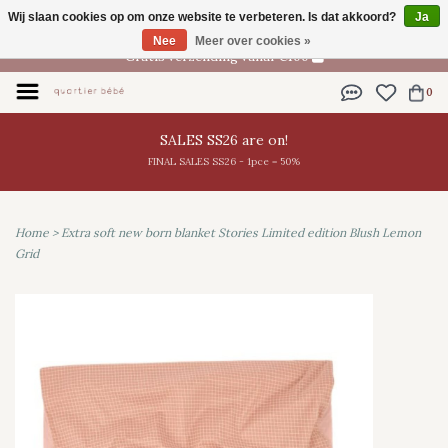
Wij slaan cookies op om onze website te verbeteren. Is dat akkoord?
Ja
NL
Nee
Meer over cookies »
Gratis verzending vanaf €100
0
SALES SS26 are on!
FINAL SALES SS26 - 1pce = 50%
Home
>
Extra soft new born blanket Stories Limited edition Blush Lemon
Grid