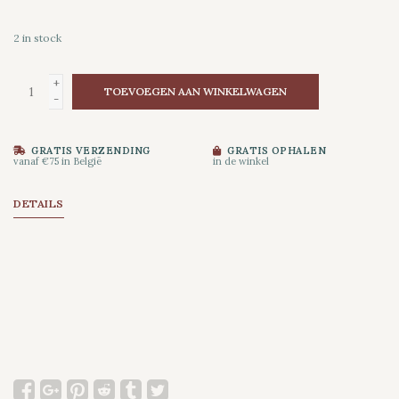
2
in stock
+
TOEVOEGEN AAN WINKELWAGEN
-
GRATIS VERZENDING
GRATIS OPHALEN
vanaf €75 in België
in de winkel
DETAILS