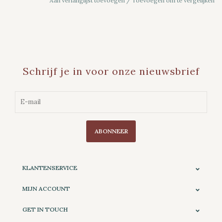
Aan verlanglijst toevoegen
/
Toevoegen om te vergelijken
Schrijf je in voor onze nieuwsbrief
ABONNEER
KLANTENSERVICE
MIJN ACCOUNT
GET IN TOUCH