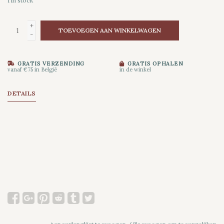
1
in stock
+
TOEVOEGEN AAN WINKELWAGEN
-
GRATIS VERZENDING
GRATIS OPHALEN
vanaf €75 in België
in de winkel
DETAILS