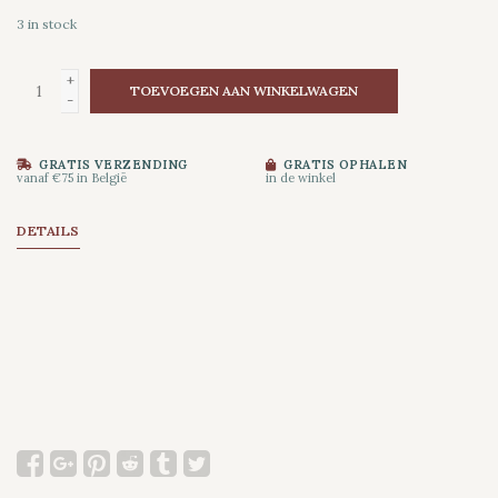
3
in stock
+
TOEVOEGEN AAN WINKELWAGEN
-
GRATIS VERZENDING
GRATIS OPHALEN
vanaf €75 in België
in de winkel
DETAILS