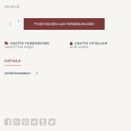
1
in stock
+
TOEVOEGEN AAN WINKELWAGEN
-
GRATIS VERZENDING
GRATIS OPHALEN
vanaf €75 in België
in de winkel
DETAILS
Artikelnummer:
3