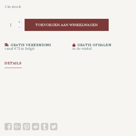
2
in stock
+
TOEVOEGEN AAN WINKELWAGEN
-
GRATIS VERZENDING
GRATIS OPHALEN
vanaf €75 in België
in de winkel
DETAILS