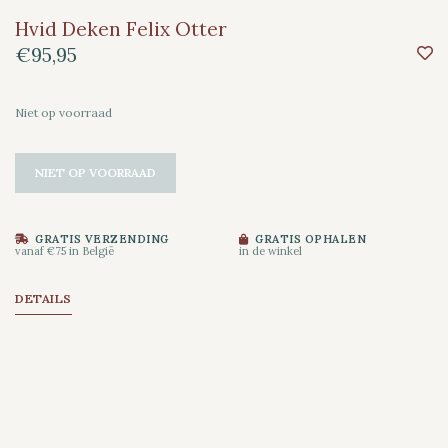
Hvid Deken Felix Otter
€95,95
Niet op voorraad
NIET OP VOORRAAD
GRATIS VERZENDING
GRATIS OPHALEN
vanaf €75 in België
in de winkel
DETAILS