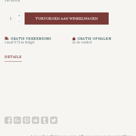
1
in stock
+
TOEVOEGEN AAN WINKELWAGEN
-
GRATIS VERZENDING
GRATIS OPHALEN
vanaf €75 in België
in de winkel
DETAILS