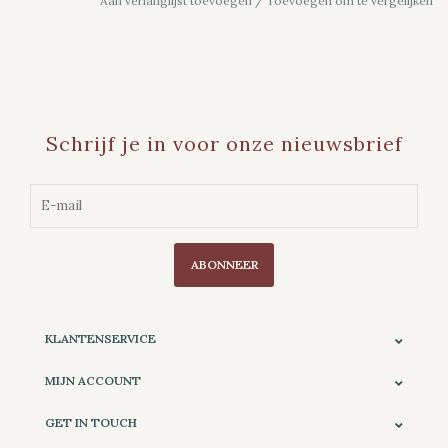
Aan verlanglijst toevoegen
/
Toevoegen om te vergelijken
Schrijf je in voor onze nieuwsbrief
ABONNEER
KLANTENSERVICE
MIJN ACCOUNT
GET IN TOUCH