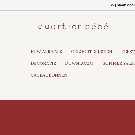
NL
Inloggen
Wij slaan coo
NEW ARRIVALS
GEBOORTELIJSTEN
FEEST
DECORATIE
DOWNLOADS
SUMMER SALES
CADEAUBONNEN