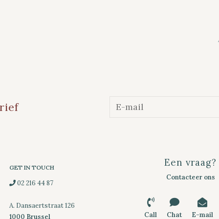
rief
Een vraag?
GET IN TOUCH
Contacteer ons
02 216 44 87
A. Dansaertstraat 126
Call
Chat
E-mail
1000 Brussel