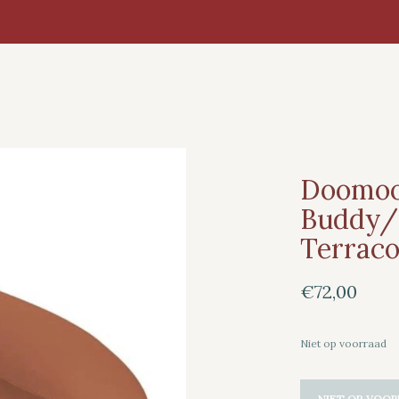
Doomoo
Buddy/ 
Terraco
€72,00
Niet op voorraad
NIET OP VOOR