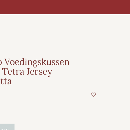
 Voedingskussen
Tetra Jersey
tta
RAAD