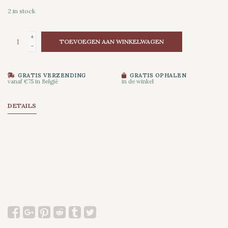
2
in stock
+
TOEVOEGEN AAN WINKELWAGEN
-
GRATIS VERZENDING
GRATIS OPHALEN
vanaf €75 in België
in de winkel
DETAILS