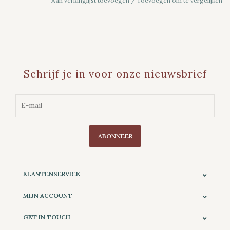
Aan verlanglijst toevoegen
/
Toevoegen om te vergelijken
Schrijf je in voor onze nieuwsbrief
ABONNEER
KLANTENSERVICE
MIJN ACCOUNT
GET IN TOUCH