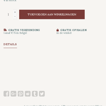
4
in stock
+
TOEVOEGEN AAN WINKELWAGEN
-
GRATIS VERZENDING
GRATIS OPHALEN
vanaf €75 in België
in de winkel
DETAILS