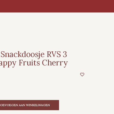
 Snackdoosje RVS 3
appy Fruits Cherry
OEVOEGEN AAN WINKELWAGEN