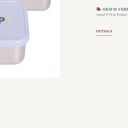
GRATIS VER
vanaf €75 in België
DETAILS