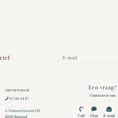
rief
Een vraag?
GET IN TOUCH
Contacteer ons
02 216 44 87
A. Dansaertstraat 126
Call
Chat
E-mail
1000 Brussel