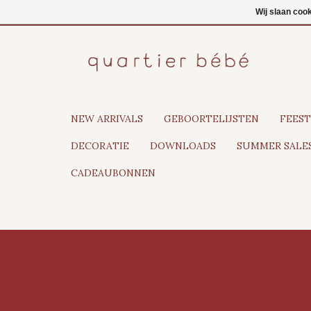
NL
Inloggen
Wij slaan coo
NEW ARRIVALS
GEBOORTELIJSTEN
FEEST
DECORATIE
DOWNLOADS
SUMMER SALES
CADEAUBONNEN