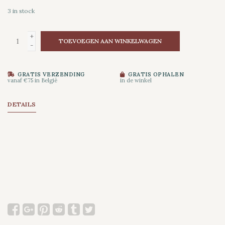
3
in stock
+
TOEVOEGEN AAN WINKELWAGEN
-
GRATIS VERZENDING
GRATIS OPHALEN
vanaf €75 in België
in de winkel
DETAILS