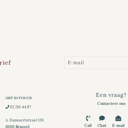
rief
Een vraag?
GET IN TOUCH
Contacteer ons
02 216 44 87
A. Dansaertstraat 126
Call
Chat
E-mail
1000 Brussel