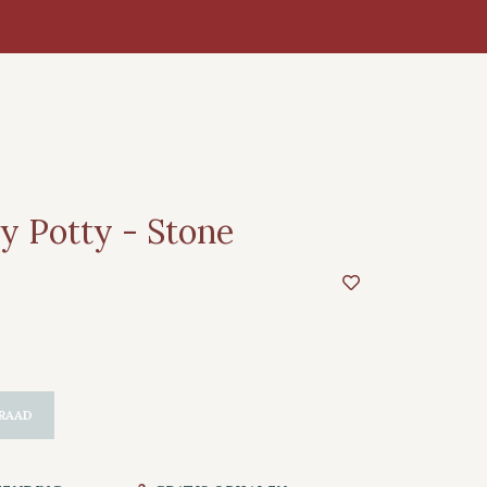
 Potty - Stone
RAAD