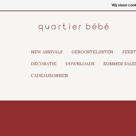
NL
Inloggen
Wij slaan coo
NEW ARRIVALS
GEBOORTELIJSTEN
FEEST
DECORATIE
DOWNLOADS
SUMMER SALES
CADEAUBONNEN