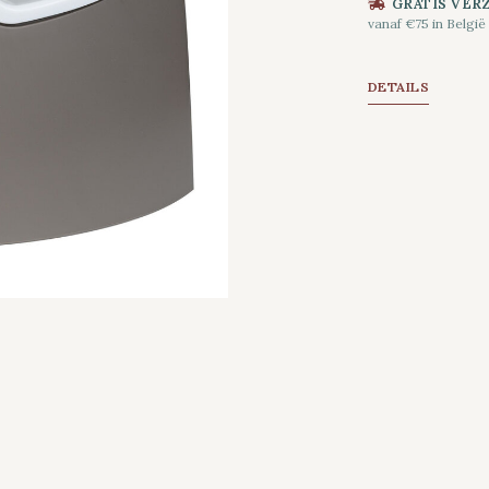
GRATIS VER
vanaf €75 in België
DETAILS