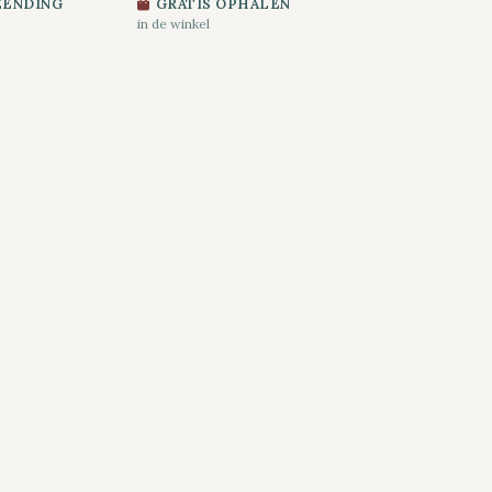
ZENDING
GRATIS OPHALEN
in de winkel