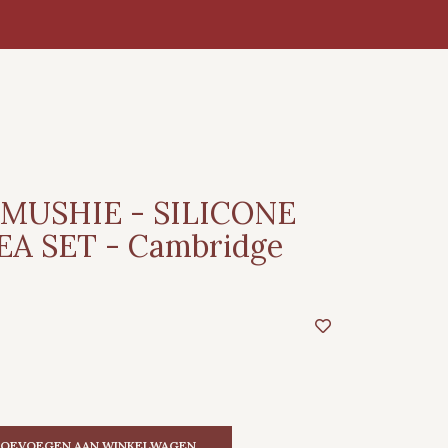
 MUSHIE - SILICONE
EA SET - Cambridge
OEVOEGEN AAN WINKELWAGEN