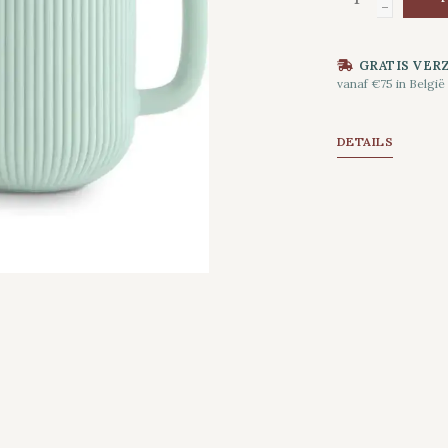
-
GRATIS VER
vanaf €75 in België
DETAILS