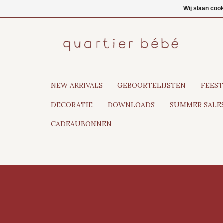
NL
Inloggen
Wij slaan coo
NEW ARRIVALS
GEBOORTELIJSTEN
FEEST
DECORATIE
DOWNLOADS
SUMMER SALES
CADEAUBONNEN