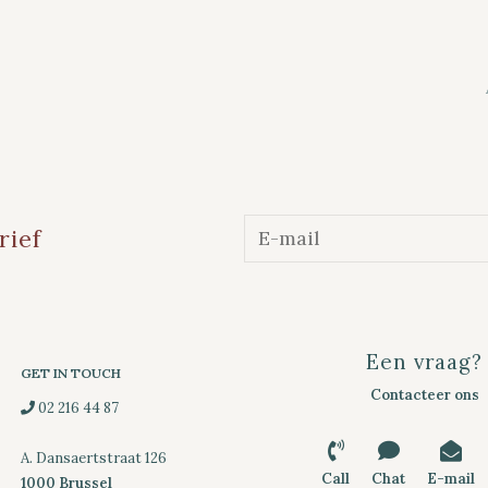
rief
Een vraag?
GET IN TOUCH
Contacteer ons
02 216 44 87
A. Dansaertstraat 126
Call
Chat
E-mail
1000 Brussel