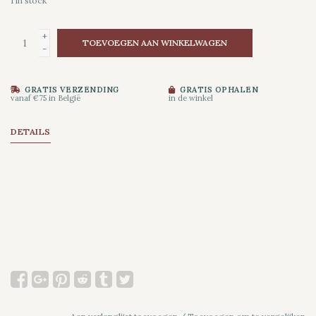
1
in stock
+
TOEVOEGEN AAN WINKELWAGEN
-
GRATIS VERZENDING
GRATIS OPHALEN
vanaf €75 in België
in de winkel
DETAILS