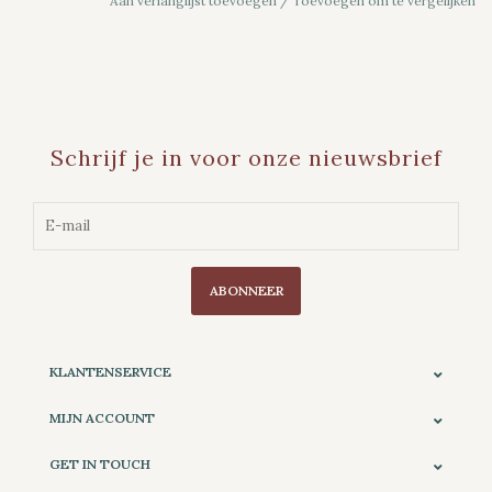
Aan verlanglijst toevoegen
/
Toevoegen om te vergelijken
Schrijf je in voor onze nieuwsbrief
ABONNEER
KLANTENSERVICE
MIJN ACCOUNT
GET IN TOUCH