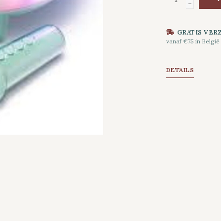
-
GRATIS VER
vanaf €75 in België
DETAILS