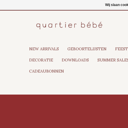
NL
Inloggen
Wij slaan coo
NEW ARRIVALS
GEBOORTELIJSTEN
FEEST
DECORATIE
DOWNLOADS
SUMMER SALES
CADEAUBONNEN