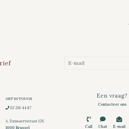
rief
Een vraag?
GET IN TOUCH
Contacteer ons
02 216 44 87
A. Dansaertstraat 126
Call
Chat
E-mail
1000 Brussel