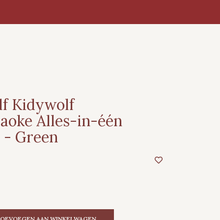
f Kidywolf
aoke Alles-in-één
 - Green
OEVOEGEN AAN WINKELWAGEN