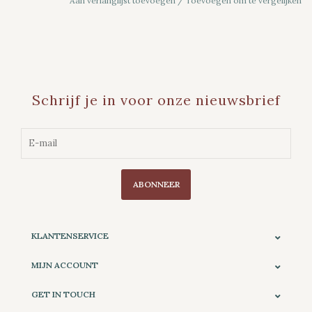
Aan verlanglijst toevoegen
/
Toevoegen om te vergelijken
Schrijf je in voor onze nieuwsbrief
ABONNEER
KLANTENSERVICE
MIJN ACCOUNT
GET IN TOUCH