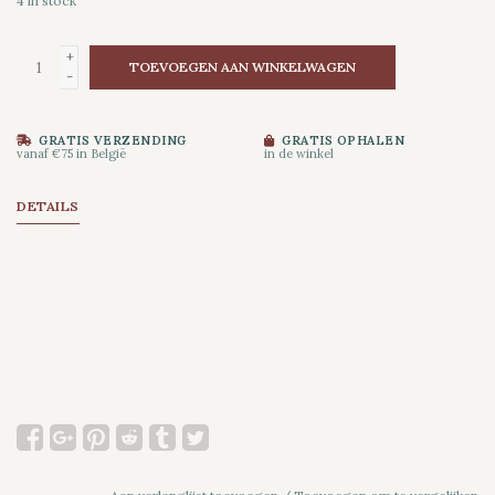
4
in stock
+
TOEVOEGEN AAN WINKELWAGEN
-
GRATIS VERZENDING
GRATIS OPHALEN
vanaf €75 in België
in de winkel
DETAILS