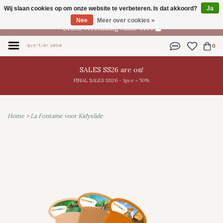
Wij slaan cookies op om onze website te verbeteren. Is dat akkoord?
Ja
NL
Nee
Meer over cookies »
Gratis verzending vanaf €100
0
SALES SS26 are on!
FINAL SALES SS26 - 1pce = 50%
Home
>
La Fontaine voor Kidyslide