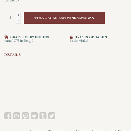
1
in stock
+
TOEVOEGEN AAN WINKELWAGEN
-
GRATIS VERZENDING
GRATIS OPHALEN
vanaf €75 in België
in de winkel
DETAILS