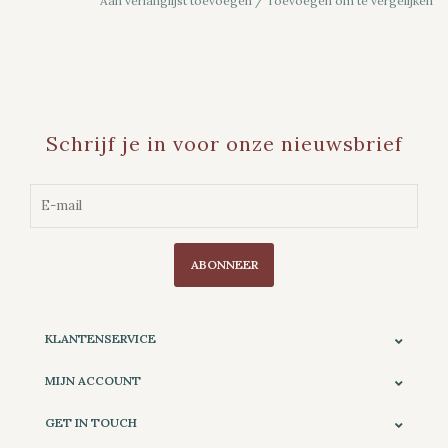
Aan verlanglijst toevoegen
/
Toevoegen om te vergelijken
Schrijf je in voor onze nieuwsbrief
ABONNEER
KLANTENSERVICE
MIJN ACCOUNT
GET IN TOUCH