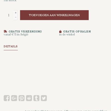
1
in stock
+
TOEVOEGEN AAN WINKELWAGEN
-
GRATIS VERZENDING
GRATIS OPHALEN
vanaf €75 in België
in de winkel
DETAILS