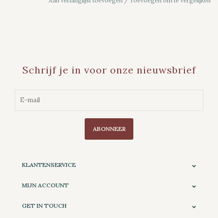
Aan verlanglijst toevoegen
/
Toevoegen om te vergelijken
Schrijf je in voor onze nieuwsbrief
ABONNEER
KLANTENSERVICE
MIJN ACCOUNT
GET IN TOUCH