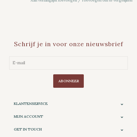
Aan verlanglijst toevoegen
/
Toevoegen om te vergelijken
Schrijf je in voor onze nieuwsbrief
ABONNEER
KLANTENSERVICE
MIJN ACCOUNT
GET IN TOUCH