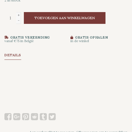
2
in stock
+
TOEVOEGEN AAN WINKELWAGEN
-
GRATIS VERZENDING
GRATIS OPHALEN
vanaf €75 in België
in de winkel
DETAILS