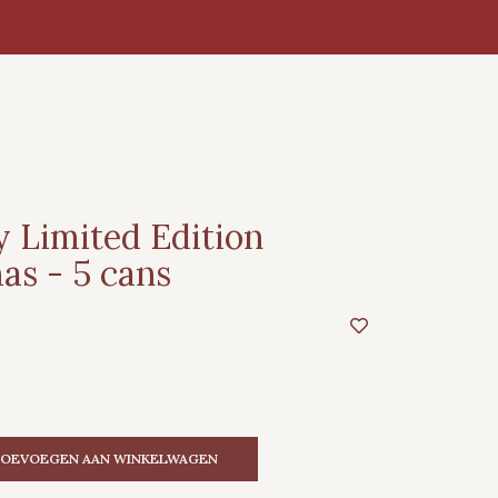
 Limited Edition
as - 5 cans
OEVOEGEN AAN WINKELWAGEN