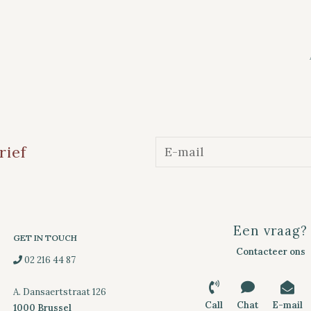
rief
Een vraag?
GET IN TOUCH
Contacteer ons
02 216 44 87
A. Dansaertstraat 126
Call
Chat
E-mail
1000 Brussel