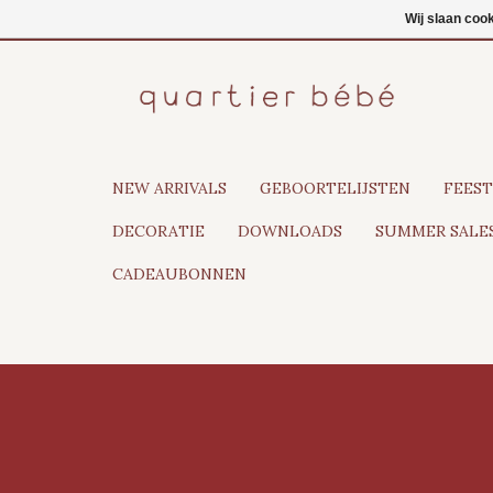
NL
Inloggen
Wij slaan coo
NEW ARRIVALS
GEBOORTELIJSTEN
FEEST
DECORATIE
DOWNLOADS
SUMMER SALES
CADEAUBONNEN