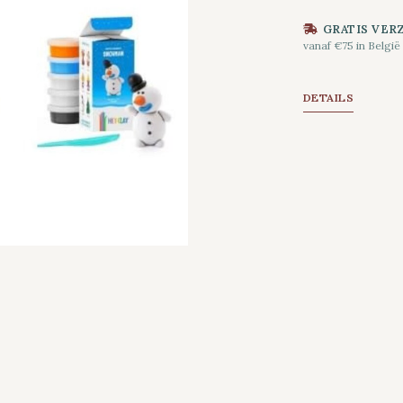
GRATIS VER
vanaf €75 in België
DETAILS