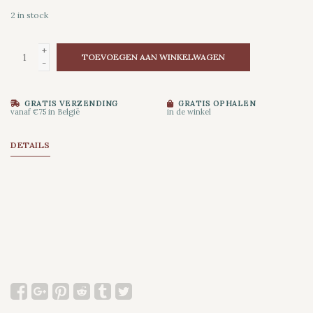
2
in stock
+
TOEVOEGEN AAN WINKELWAGEN
-
GRATIS VERZENDING
GRATIS OPHALEN
vanaf €75 in België
in de winkel
DETAILS