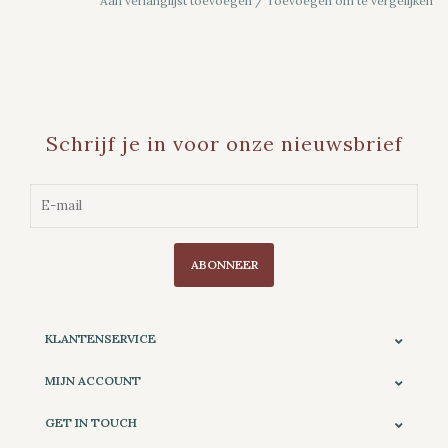
Aan verlanglijst toevoegen
/
Toevoegen om te vergelijken
Schrijf je in voor onze nieuwsbrief
ABONNEER
KLANTENSERVICE
MIJN ACCOUNT
GET IN TOUCH