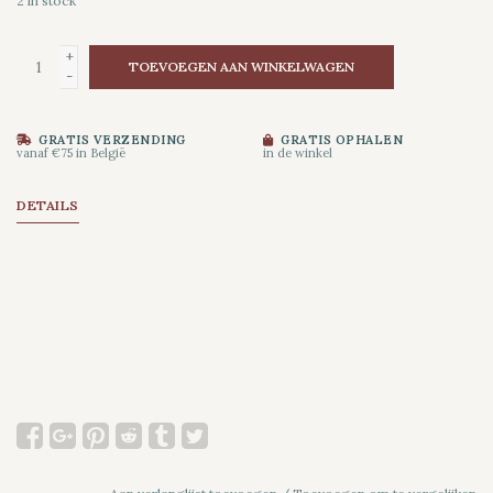
2
in stock
+
TOEVOEGEN AAN WINKELWAGEN
-
GRATIS VERZENDING
GRATIS OPHALEN
vanaf €75 in België
in de winkel
DETAILS