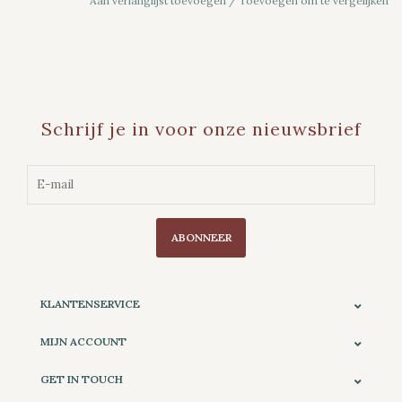
Aan verlanglijst toevoegen
/
Toevoegen om te vergelijken
Schrijf je in voor onze nieuwsbrief
ABONNEER
KLANTENSERVICE
MIJN ACCOUNT
GET IN TOUCH