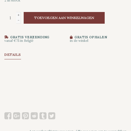
2
in stock
+
TOEVOEGEN AAN WINKELWAGEN
-
GRATIS VERZENDING
GRATIS OPHALEN
vanaf €75 in België
in de winkel
DETAILS