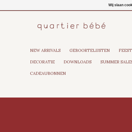
NL
Inloggen
Wij slaan coo
NEW ARRIVALS
GEBOORTELIJSTEN
FEEST
DECORATIE
DOWNLOADS
SUMMER SALES
CADEAUBONNEN