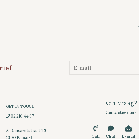
rief
Een vraag?
GET IN TOUCH
Contacteer ons
02 216 44 87
A. Dansaertstraat 126
Call
Chat
E-mail
1000 Brussel