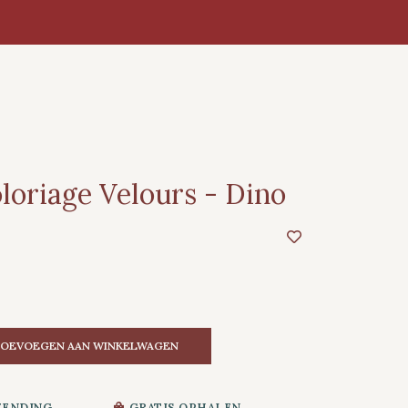
oriage Velours - Dino
OEVOEGEN AAN WINKELWAGEN
ZENDING
GRATIS OPHALEN