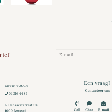
rief
Een vraag?
GET IN TOUCH
Contacteer ons
02 216 44 87
A. Dansaertstraat 126
Call
Chat
E-mail
1000 Brussel