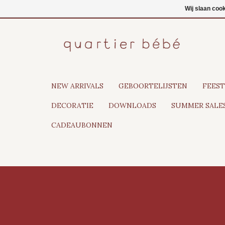
NL
Inloggen
Wij slaan coo
NEW ARRIVALS
GEBOORTELIJSTEN
FEEST
DECORATIE
DOWNLOADS
SUMMER SALES
CADEAUBONNEN