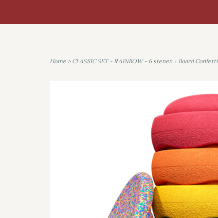
Home
>
CLASSIC SET - RAINBOW - 6 stenen + Board Confetti