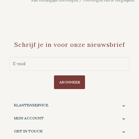
Aan verlanglijst toevoegen
/
Toevoegen om te vergelijken
Schrijf je in voor onze nieuwsbrief
ABONNEER
KLANTENSERVICE
MIJN ACCOUNT
GET IN TOUCH