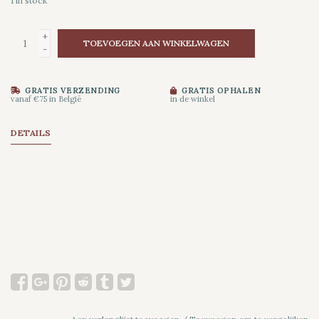
1
in stock
+
TOEVOEGEN AAN WINKELWAGEN
-
GRATIS VERZENDING
GRATIS OPHALEN
vanaf €75 in België
in de winkel
DETAILS