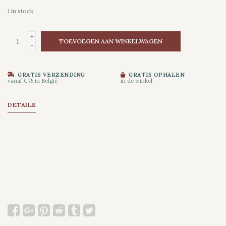
1
in stock
+
TOEVOEGEN AAN WINKELWAGEN
-
GRATIS VERZENDING
GRATIS OPHALEN
vanaf €75 in België
in de winkel
DETAILS