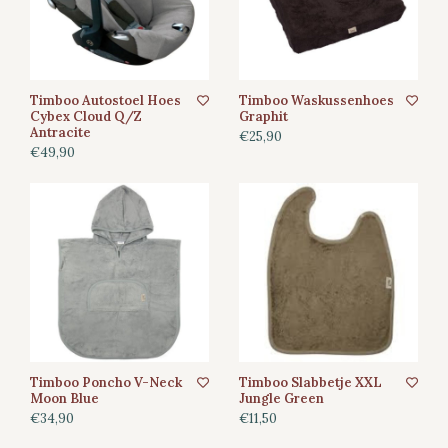
Timboo Autostoel Hoes
Timboo Waskussenhoes
Cybex Cloud Q/Z
Graphit
Antracite
€25,90
€49,90
Timboo Poncho V-Neck
Timboo Slabbetje XXL
Moon Blue
Jungle Green
€34,90
€11,50