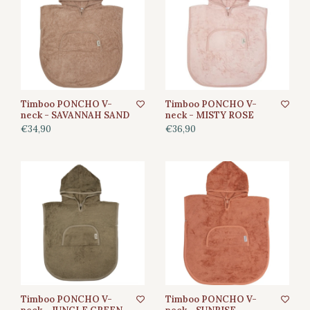
Timboo PONCHO V-
Timboo PONCHO V-
neck - SAVANNAH SAND
neck - MISTY ROSE
€34,90
€36,90
Timboo PONCHO V-
Timboo PONCHO V-