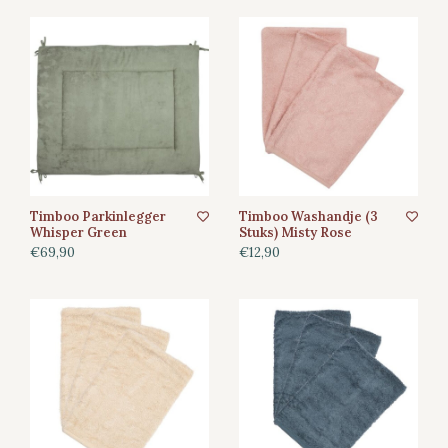
Timboo Parkinlegger
Timboo Washandje (3
Whisper Green
Stuks) Misty Rose
€69,90
€12,90