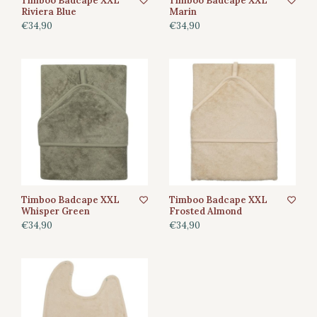
Timboo Badcape XXL
Timboo Badcape XXL
Riviera Blue
Marin
€34,90
€34,90
Timboo Badcape XXL
Timboo Badcape XXL
Whisper Green
Frosted Almond
€34,90
€34,90