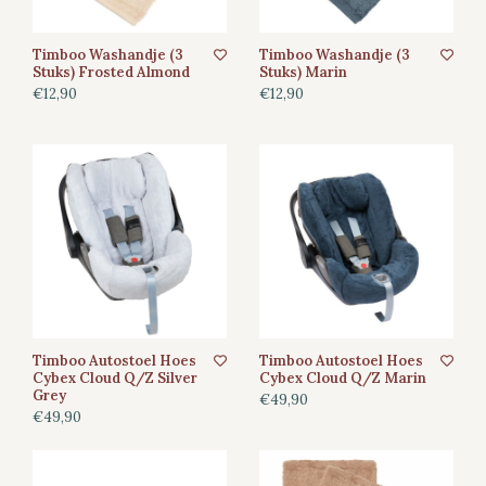
Timboo Washandje (3
Timboo Washandje (3
Stuks) Frosted Almond
Stuks) Marin
€12,90
€12,90
Timboo Autostoel Hoes
Timboo Autostoel Hoes
Cybex Cloud Q/Z Silver
Cybex Cloud Q/Z Marin
Grey
€49,90
€49,90