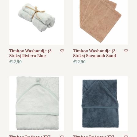
Timboo Washandje (3
Timboo Washandje (3
Stuks) Riviera Blue
Stuks) Savannah Sand
€12,90
€12,90