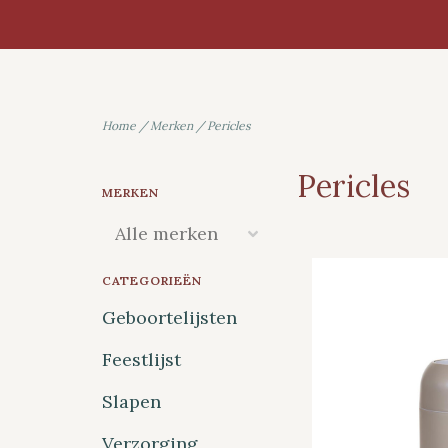
Home
/
Merken
/
Pericles
Pericles
MERKEN
CATEGORIEËN
Geboortelijsten
Feestlijst
Slapen
Verzorging