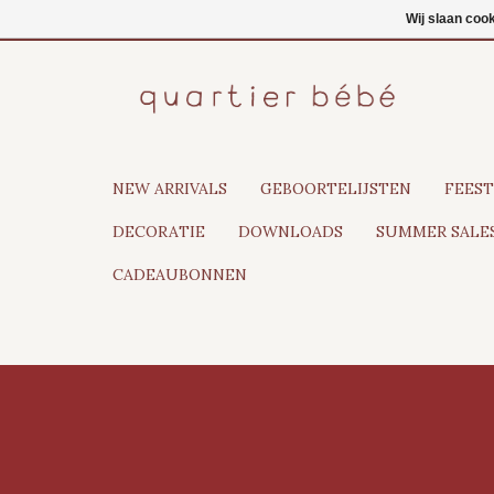
NL
Inloggen
Wij slaan coo
NEW ARRIVALS
GEBOORTELIJSTEN
FEEST
DECORATIE
DOWNLOADS
SUMMER SALES
CADEAUBONNEN