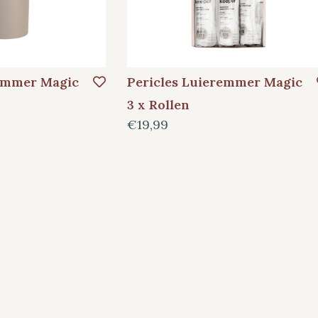
remmer Magic
Pericles Luieremmer Magic
3 x Rollen
€19,99