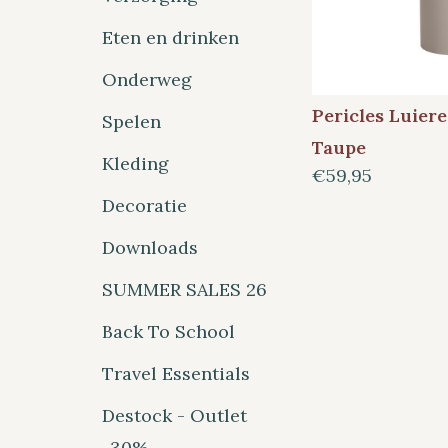
Eten en drinken
Onderweg
Pericles Luie
Spelen
Taupe
Kleding
€59,95
Decoratie
Downloads
SUMMER SALES 26
Back To School
Travel Essentials
Destock - Outlet
-30%