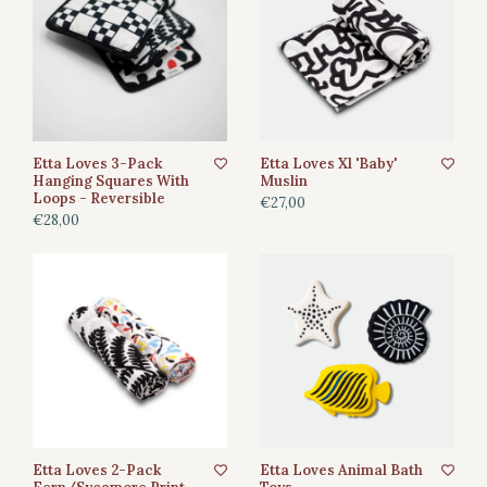
Etta Loves 3-Pack
Etta Loves Xl 'Baby'
Hanging Squares With
Muslin
Loops - Reversible
€27,00
€28,00
Etta Loves 2-Pack
Etta Loves Animal Bath