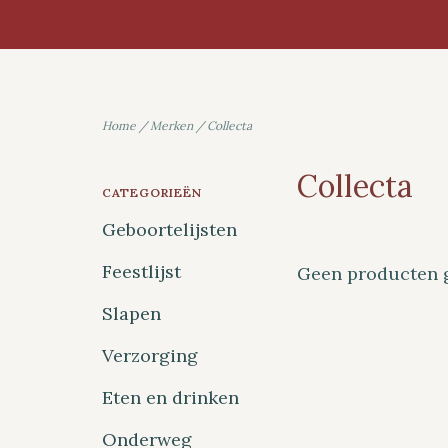
Home
/
Merken
/
Collecta
Collecta
CATEGORIEËN
Geboortelijsten
Feestlijst
Geen producten g
Slapen
Verzorging
Eten en drinken
Onderweg