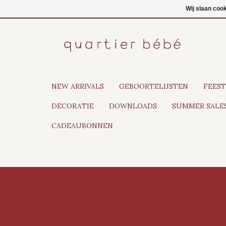
NL
Inloggen
Wij slaan coo
NEW ARRIVALS
GEBOORTELIJSTEN
FEEST
DECORATIE
DOWNLOADS
SUMMER SALES
CADEAUBONNEN