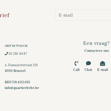
rief
Een vraag?
GET IN TOUCH
Contacteer ons
02 216 44 87
A. Dansaertstraat 126
Call
Chat
E-mail
1000 Brussel
BE0759.402.013
info@quartierbebe.be