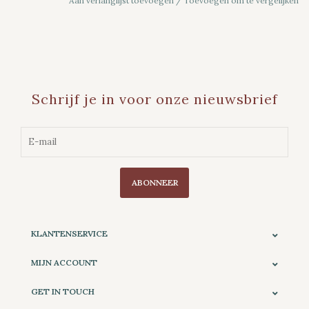
Aan verlanglijst toevoegen
/
Toevoegen om te vergelijken
Schrijf je in voor onze nieuwsbrief
ABONNEER
KLANTENSERVICE
MIJN ACCOUNT
GET IN TOUCH