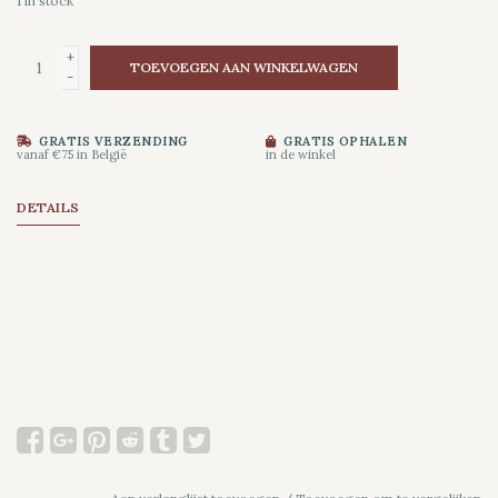
1
in stock
+
TOEVOEGEN AAN WINKELWAGEN
-
GRATIS VERZENDING
GRATIS OPHALEN
vanaf €75 in België
in de winkel
DETAILS