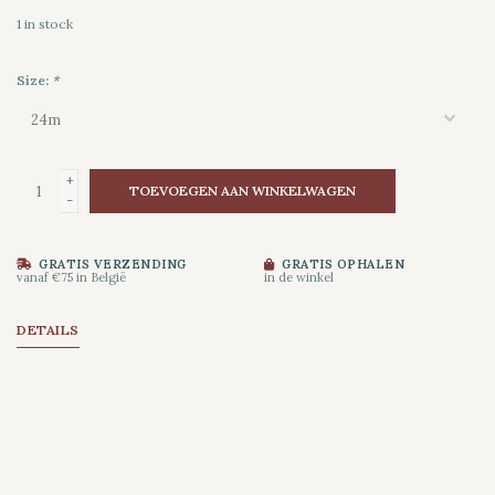
1
in stock
Size:
*
+
TOEVOEGEN AAN WINKELWAGEN
-
GRATIS VERZENDING
GRATIS OPHALEN
vanaf €75 in België
in de winkel
DETAILS