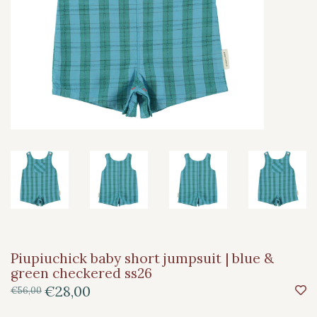
Piupiuchick baby short jumpsuit | blue &
green checkered ss26
€28,00
€56,00