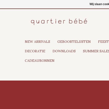
NL
Inloggen
Wij slaan coo
NEW ARRIVALS
GEBOORTELIJSTEN
FEEST
DECORATIE
DOWNLOADS
SUMMER SALES
CADEAUBONNEN