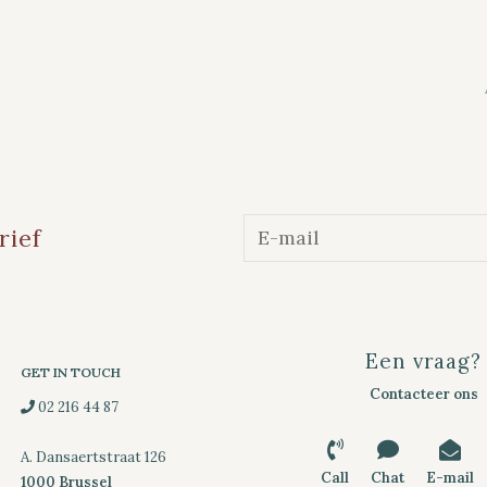
rief
Een vraag?
GET IN TOUCH
Contacteer ons
02 216 44 87
A. Dansaertstraat 126
Call
Chat
E-mail
1000 Brussel