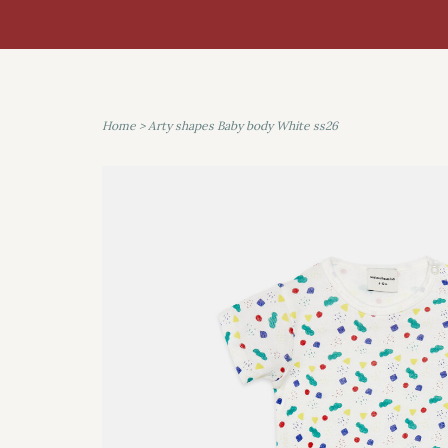
Home
>
Arty shapes Baby body White ss26